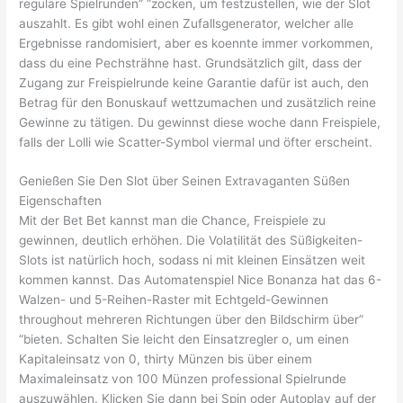
reguläre Spielrunden” “zocken, um festzustellen, wie der Slot
auszahlt. Es gibt wohl einen Zufallsgenerator, welcher alle
Ergebnisse randomisiert, aber es koennte immer vorkommen,
dass du eine Pechsträhne hast. Grundsätzlich gilt, dass der
Zugang zur Freispielrunde keine Garantie dafür ist auch, den
Betrag für den Bonuskauf wettzumachen und zusätzlich reine
Gewinne zu tätigen. Du gewinnst diese woche dann Freispiele,
falls der Lolli wie Scatter-Symbol viermal und öfter erscheint.
Genießen Sie Den Slot über Seinen Extravaganten Süßen
Eigenschaften
Mit der Bet Bet kannst man die Chance, Freispiele zu
gewinnen, deutlich erhöhen. Die Volatilität des Süßigkeiten-
Slots ist natürlich hoch, sodass ni mit kleinen Einsätzen weit
kommen kannst. Das Automatenspiel Nice Bonanza hat das 6-
Walzen- und 5-Reihen-Raster mit Echtgeld-Gewinnen
throughout mehreren Richtungen über den Bildschirm über”
“bieten. Schalten Sie leicht den Einsatzregler o, um einen
Kapitaleinsatz von 0, thirty Münzen bis über einem
Maximaleinsatz von 100 Münzen professional Spielrunde
auszuwählen. Klicken Sie dann bei Spin oder Autoplay auf der