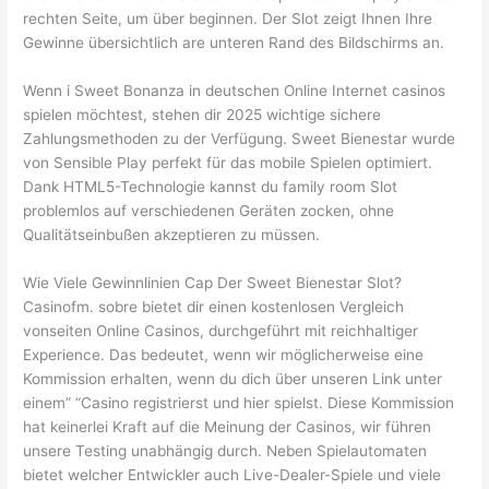
rechten Seite, um über beginnen. Der Slot zeigt Ihnen Ihre
Gewinne übersichtlich are unteren Rand des Bildschirms an.
Wenn i Sweet Bonanza in deutschen Online Internet casinos
spielen möchtest, stehen dir 2025 wichtige sichere
Zahlungsmethoden zu der Verfügung. Sweet Bienestar wurde
von Sensible Play perfekt für das mobile Spielen optimiert.
Dank HTML5-Technologie kannst du family room Slot
problemlos auf verschiedenen Geräten zocken, ohne
Qualitätseinbußen akzeptieren zu müssen.
Wie Viele Gewinnlinien Cap Der Sweet Bienestar Slot?
Casinofm. sobre bietet dir einen kostenlosen Vergleich
vonseiten Online Casinos, durchgeführt mit reichhaltiger
Experience. Das bedeutet, wenn wir möglicherweise eine
Kommission erhalten, wenn du dich über unseren Link unter
einem” “Casino registrierst und hier spielst. Diese Kommission
hat keinerlei Kraft auf die Meinung der Casinos, wir führen
unsere Testing unabhängig durch. Neben Spielautomaten
bietet welcher Entwickler auch Live-Dealer-Spiele und viele