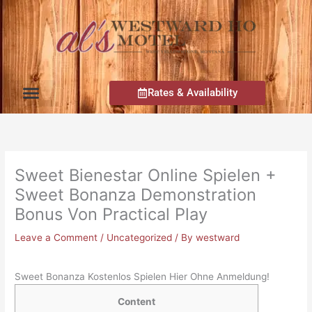
Skip
to
content
Rates & Availability
Rooms, Rates
Attractions, Dining
Map, Contact Info
Sweet Bienestar Online Spielen +
Sweet Bonanza Demonstration
Bonus Von Practical Play
Leave a Comment
/
Uncategorized
/ By
westward
Sweet Bonanza Kostenlos Spielen Hier Ohne Anmeldung!
Content