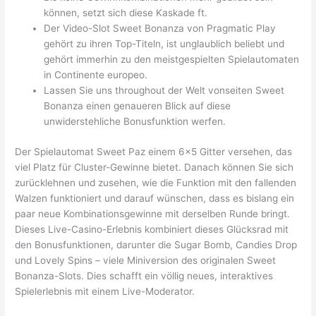
können, setzt sich diese Kaskade ft.
Der Video-Slot Sweet Bonanza von Pragmatic Play
gehört zu ihren Top-Titeln, ist unglaublich beliebt und
gehört immerhin zu den meistgespielten Spielautomaten
in Continente europeo.
Lassen Sie uns throughout der Welt vonseiten Sweet
Bonanza einen genaueren Blick auf diese
unwiderstehliche Bonusfunktion werfen.
Der Spielautomat Sweet Paz einem 6×5 Gitter versehen, das
viel Platz für Cluster-Gewinne bietet. Danach können Sie sich
zurücklehnen und zusehen, wie die Funktion mit den fallenden
Walzen funktioniert und darauf wünschen, dass es bislang ein
paar neue Kombinationsgewinne mit derselben Runde bringt.
Dieses Live-Casino-Erlebnis kombiniert dieses Glücksrad mit
den Bonusfunktionen, darunter die Sugar Bomb, Candies Drop
und Lovely Spins – viele Miniversion des originalen Sweet
Bonanza-Slots. Dies schafft ein völlig neues, interaktives
Spielerlebnis mit einem Live-Moderator.