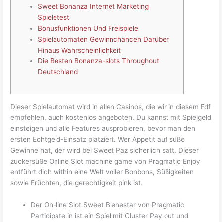
Sweet Bonanza Internet Marketing
Spieletest
Bonusfunktionen Und Freispiele
Spielautomaten Gewinnchancen Darüber
Hinaus Wahrscheinlichkeit
Die Besten Bonanza-slots Throughout
Deutschland
Dieser Spielautomat wird in allen Casinos, die wir in diesem Fdf
empfehlen, auch kostenlos angeboten. Du kannst mit Spielgeld
einsteigen und alle Features ausprobieren, bevor man den
ersten Echtgeld-Einsatz platziert. Wer Appetit auf süße
Gewinne hat, der wird bei Sweet Paz sicherlich satt. Dieser
zuckersüße Online Slot machine game von Pragmatic Enjoy
entführt dich within eine Welt voller Bonbons, Süßigkeiten
sowie Früchten, die gerechtigkeit pink ist.
Der On-line Slot Sweet Bienestar von Pragmatic
Participate in ist ein Spiel mit Cluster Pay out und