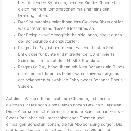
herabfallenden Symbolen, bei dem Sie die Chance bei
gleich mehrere Kombinationen mit einer einzigen
Drehung haben.
Der Slot machine zeigt Ihnen Ihre Gewinne übersichtlich
was unteren Rand dieses Bildschirms an.
Der Freispielkauf ermöglicht ha sido Ihnen, direkt durch
der Bonusrunde durchzustarten.
Pragmatic Play ist heute einer welcher besten Slot-
Entwickler für bunte und mitreißende, 3D-animierte
Spiele basierend auf dem HTML5 Standard.
Pragmatic Play bringt Ihnen mit Nice Bonanza ein Runde
mit einem mittleren bis hohen Varianzniveau aufgrund
der bekannten Auswahl an Fairly sweet Bonanza Bonus-
Spielen.
Auf diese Weise erhöhen sich Ihre Chancen, mit unserem
gleichen Einsatz noch einmal einen hohen Gewinn zu erzielen.
Diese Alternativen offerieren dir ähnliche Spielmechaniken wie
Sweet Paz, aber mit unterschiedlichen Themen und
einmaligen Bonusfunktionen, die für Abwechslung sorgen. Die
mobile Version vonseiten Sweet Bonanza behält die hohe