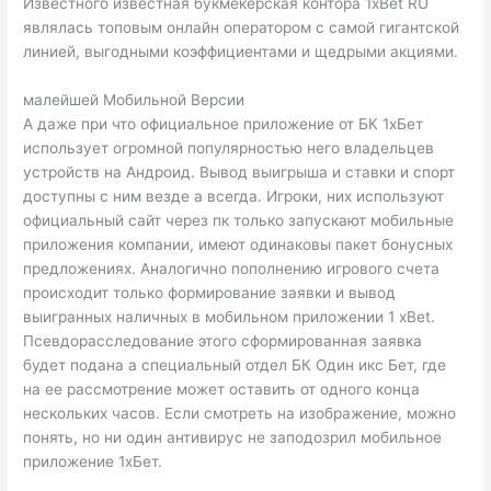
Известного известная букмекерская контора 1xBet RU
являлась топовым онлайн оператором с самой гигантской
линией, выгодными коэффициентами и щедрыми акциями.
малейшей Мобильной Версии
А даже при что официальное приложение от БК 1хБет
использует огромной популярностью него владельцев
устройств на Андроид. Вывод выигрыша и ставки и спорт
доступны с ним везде а всегда. Игроки, них используют
официальный сайт через пк только запускают мобильные
приложения компании, имеют одинаковы пакет бонусных
предложениях. Аналогично пополнению игрового счета
происходит только формирование заявки и вывод
выигранных наличных в мобильном приложении 1 xBet.
Псевдорасследование этого сформированная заявка
будет подана а специальный отдел БК Один икс Бет, где
на ее рассмотрение может оставить от одного конца
нескольких часов. Если смотреть на изображение, можно
понять, но ни один антивирус не заподозрил мобильное
приложение 1хБет.