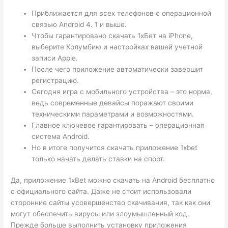
Приближается для всех телефонов с операционной
связью Android 4. 1 и выше.
Чтобы гарантировано скачать 1хБет на iPhone,
выберите Колумбию и настройках вашей учетной
записи Apple.
После чего приложение автоматически завершит
регистрацию.
Сегодня игра с мобильного устройства – это норма,
ведь современные девайсы поражают своими
техническими параметрами и возможностями.
Главное ключевое гарантировать – операционная
система Android.
Но в итоге получится скачать приложение 1xbet
только начать делать ставки на спорт.
Да, приложение 1xBet можно скачать на Android бесплатно
с официального сайта. Даже не стоит использовали
сторонние сайты усовершенство скачивания, так как они
могут обеспечить вирусы или злоумышленный код.
Прежде больше выполнить установку приложения