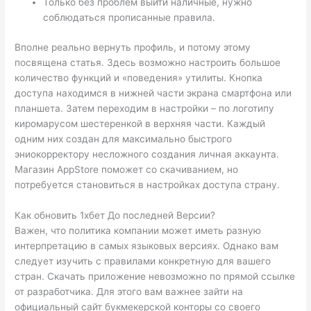
Только без проблем выйти наличные, нужно
соблюдаться прописанные правила.
Вполне реально вернуть профиль, и потому этому
посвящена статья. Здесь возможно настроить большое
количество функций и «поведения» утилиты. Кнопка
доступа находимся в нижней части экрана смартфона или
планшета. Затем переходим в настройки – по логотипу
киромарусом шестеренкой в верхняя части. Каждый
одним них создан для максимально быстрого
эниокорректору несложного создания личная аккаунта.
Магазин AppStore поможет со скачиванием, но
потребуется становиться в настройках доступа страну.
Как обновить 1хбет До последней Версии?
Важен, что политика компании может иметь разную
интерпретацию в самых языковых версиях. Однако вам
следует изучить с правилами конкретную для вашего
стран. Скачать приложение невозможно по прямой ссылке
от разработчика. Для этого вам важнее зайти на
официальный сайт букмекерской конторы со своего