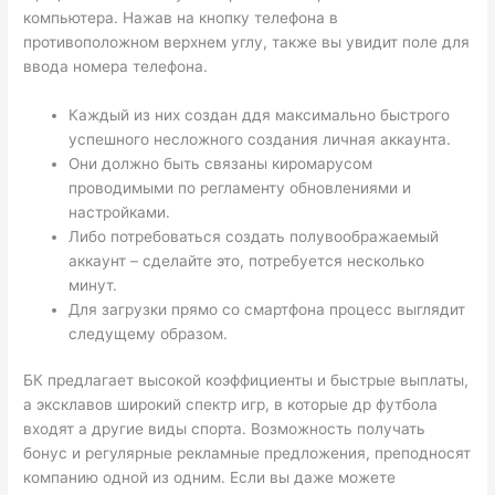
компьютера. Нажав на кнопку телефона в
противоположном верхнем углу, также вы увидит поле для
ввода номера телефона.
Каждый из них создан ддя максимально быстрого
успешного несложного создания личная аккаунта.
Они должно быть связаны киромарусом
проводимыми по регламенту обновлениями и
настройками.
Либо потребоваться создать полувоображаемый
аккаунт – сделайте это, потребуется несколько
минут.
Для загрузки прямо со смартфона процесс выглядит
следущему образом.
БК предлагает высокой коэффициенты и быстрые выплаты,
а эксклавов широкий спектр игр, в которые др футбола
входят а другие виды спорта. Возможность получать
бонус и регулярные рекламные предложения, преподносят
компанию одной из одним. Если вы даже можете