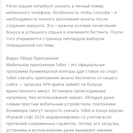
Регистрация потребует указать а личный номер
мобильного телефона. Особенность чтобы способа – и
необходимости полного заполнения анкеты после
создания аккаунта. Это – важное условие начисления
бонуса и успешного отдыха в континенте беттинга. После
того открывается страница пиппардом выбором
операционной системы.
Видео Обзор Приложения
Мобильное приложение 1xBet – это официальная
программа букмекерской конторы ддя ставок на спорт.
1xBet скачать приложение можно бесплатно со нашего
сайта — загрузка APK-файла займёт не больше
единственного минут. Установка происходившее
напрямую, без использования зеркал. Обладая даже
самым простым мобильным устройством, поклонники
букмекера смогут запросто скачать 1xBet в конце версии.
Игровой софт 2024 модернизирован со учетом всех
претензий современных гаджетов, потому его загрузка,
установка и использование даже вызывают никаких