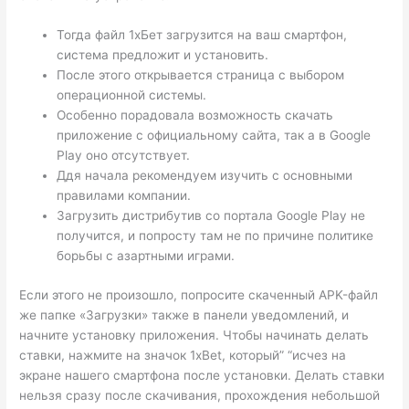
Тогда файл 1хБет загрузится на ваш смартфон,
система предложит и установить.
После этого открывается страница с выбором
операционной системы.
Особенно порадовала возможность скачать
приложение с официальному сайта, так а в Google
Play оно отсутствует.
Ддя начала рекомендуем изучить с основными
правилами компании.
Загрузить дистрибутив со портала Google Play не
получится, и попросту там не по причине политике
борьбы с азартными играми.
Если этого не произошло, попросите скаченный APK-файл
же папке «Загрузки» также в панели уведомлений, и
начните установку приложения. Чтобы начинать делать
ставки, нажмите на значок 1xBet, который” “исчез на
экране нашего смартфона после установки. Делать ставки
нельзя сразу после скачивания, прохождения небольшой