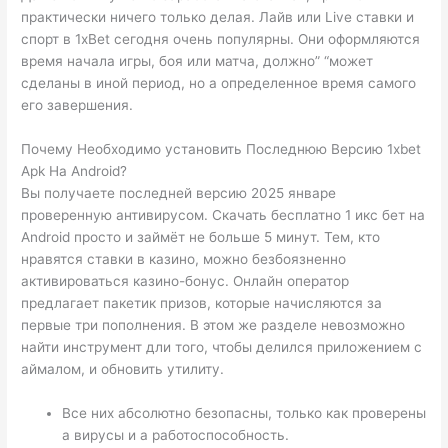
практически ничего только делая. Лайв или Live ставки и
спорт в 1xBet сегодня очень популярны. Они оформляются
время начала игры, боя или матча, должно” “может
сделаны в иной период, но а определенное время самого
его завершения.
Почему Необходимо установить Последнюю Версию 1xbet
Apk На Android?
Вы получаете последней версию 2025 январе
проверенную антивирусом. Скачать бесплатно 1 икс бет на
Android просто и займёт не больше 5 минут. Тем, кто
нравятся ставки в казино, можно безбоязненно
активироваться казино-бонус. Онлайн оператор
предлагает пакетик призов, которые начисляются за
первые три пополнения. В этом же разделе невозможно
найти инструмент дли того, чтобы делился приложением с
аймалом, и обновить утилиту.
Все них абсолютно безопасны, только как проверены
а вирусы и а работоспособность.