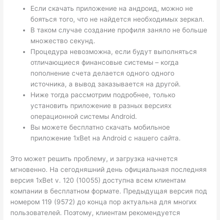
Если скачать приложение на андроид, можно не
бояться того, что не найдется необходимых зеркал.
В таком случае создание профиля заняло не больше
множество секунд.
Процедура невозможна, если будут выполняться
отличающиеся финансовые системы – когда
пополнение счета делается одного одного
источника, а вывод заказывается на другой.
Ниже тогда рассмотрим подробнее, только
установить приложение в разных версиях
операционной системы Android.
Вы можете бесплатно скачать мобильное
приложение 1xBet на Android с нашего сайта.
Это может решить проблему, и загрузка начнется
мгновенно. На сегодняшний день официальная последняя
версия 1xBet v. 120 (10055) доступна всем клиентам
компании в бесплатном формате. Предыдущая версия под
номером 119 (9572) до конца пор актуальна для многих
пользователей. Поэтому, клиентам рекомендуется