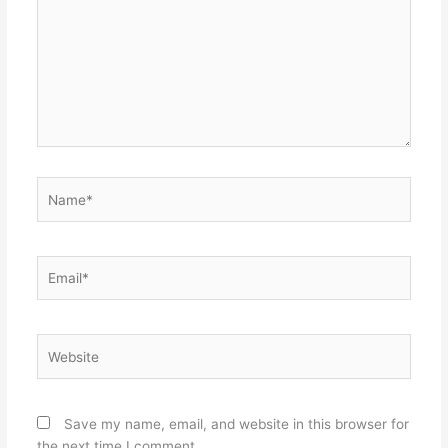
Name*
Email*
Website
Save my name, email, and website in this browser for
the next time I comment.