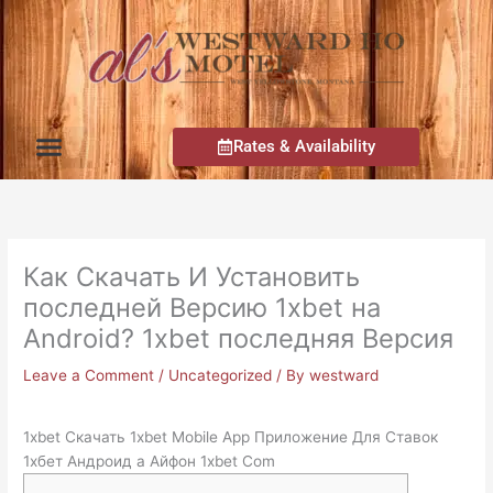
Skip
to
content
Rates & Availability
Rooms, Rates
Attractions, Dining
Map, Contact Info
Как Скачать И Установить
последней Версию 1xbet на
Android? 1xbet последняя Версия
Leave a Comment
/
Uncategorized
/ By
westward
1xbet Скачать 1xbet Mobile App Приложение Для Ставок
1хбет Андроид а Айфон 1xbet Com