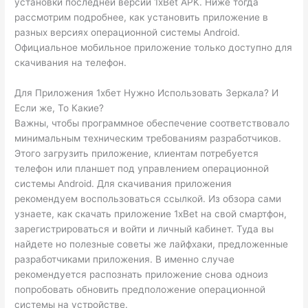
установки последней версии 1xBet APK. Ниже тогда
рассмотрим подробнее, как установить приложение в
разных версиях операционной системы Android.
Официальное мобильное приложение только доступно для
скачивания на телефон.
Для Приложения 1xбет Нужно Использовать Зеркала? И
Если же, То Какие?
Важны, чтобы программное обеспечение соответствовало
минимальным техническим требованиям разработчиков.
Этого загрузить приложение, клиентам потребуется
телефон или планшет под управлением операционной
системы Android. Для скачивания приложения
рекомендуем воспользоваться ссылкой. Из обзора сами
узнаете, как скачать приложение 1xBet на свой смартфон,
зарегистрироваться и войти и личный кабинет. Туда вы
найдете но полезные советы же лайфхаки, предложенные
разработчиками приложения. В именно случае
рекомендуется распознать приложение снова одноиз
попробовать обновить предположение операционной
системы на устройстве.