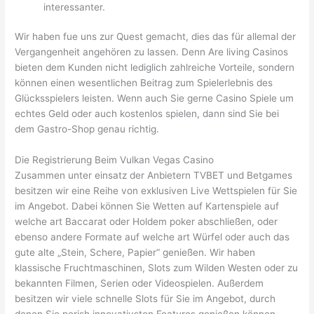
interessanter.
Wir haben fue uns zur Quest gemacht, dies das für allemal der
Vergangenheit angehören zu lassen. Denn Are living Casinos
bieten dem Kunden nicht lediglich zahlreiche Vorteile, sondern
können einen wesentlichen Beitrag zum Spielerlebnis des
Glücksspielers leisten. Wenn auch Sie gerne Casino Spiele um
echtes Geld oder auch kostenlos spielen, dann sind Sie bei
dem Gastro-Shop genau richtig.
Die Registrierung Beim Vulkan Vegas Casino
Zusammen unter einsatz der Anbietern TVBET und Betgames
besitzen wir eine Reihe von exklusiven Live Wettspielen für Sie
im Angebot. Dabei können Sie Wetten auf Kartenspiele auf
welche art Baccarat oder Holdem poker abschließen, oder
ebenso andere Formate auf welche art Würfel oder auch das
gute alte „Stein, Schere, Papier“ genießen. Wir haben
klassische Fruchtmaschinen, Slots zum Wilden Westen oder zu
bekannten Filmen, Serien oder Videospielen. Außerdem
besitzen wir viele schnelle Slots für Sie im Angebot, durch