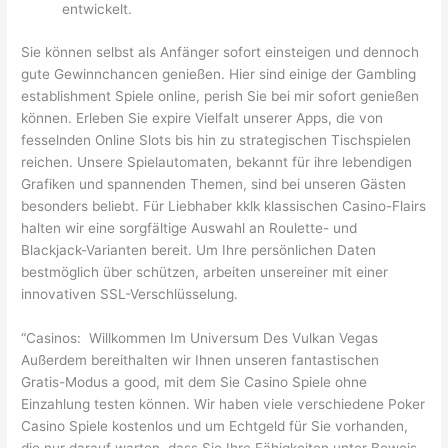
entwickelt.
Sie können selbst als Anfänger sofort einsteigen und dennoch
gute Gewinnchancen genießen. Hier sind einige der Gambling
establishment Spiele online, perish Sie bei mir sofort genießen
können. Erleben Sie expire Vielfalt unserer Apps, die von
fesselnden Online Slots bis hin zu strategischen Tischspielen
reichen. Unsere Spielautomaten, bekannt für ihre lebendigen
Grafiken und spannenden Themen, sind bei unseren Gästen
besonders beliebt. Für Liebhaber kklk klassischen Casino-Flairs
halten wir eine sorgfältige Auswahl an Roulette- und
Blackjack-Varianten bereit. Um Ihre persönlichen Daten
bestmöglich über schützen, arbeiten unsereiner mit einer
innovativen SSL-Verschlüsselung.
“Casinos: Willkommen Im Universum Des Vulkan Vegas
Außerdem bereithalten wir Ihnen unseren fantastischen
Gratis-Modus a good, mit dem Sie Casino Spiele ohne
Einzahlung testen können. Wir haben viele verschiedene Poker
Casino Spiele kostenlos und um Echtgeld für Sie vorhanden,
die nur darauf warten, dass Sie Ihre Fähigkeiten unter Beweis