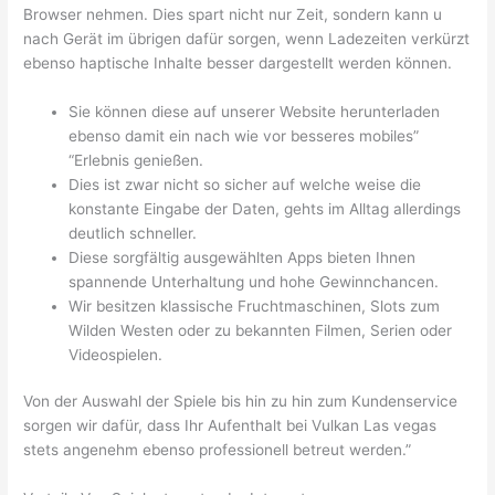
Browser nehmen. Dies spart nicht nur Zeit, sondern kann u
nach Gerät im übrigen dafür sorgen, wenn Ladezeiten verkürzt
ebenso haptische Inhalte besser dargestellt werden können.
Sie können diese auf unserer Website herunterladen
ebenso damit ein nach wie vor besseres mobiles”
“Erlebnis genießen.
Dies ist zwar nicht so sicher auf welche weise die
konstante Eingabe der Daten, gehts im Alltag allerdings
deutlich schneller.
Diese sorgfältig ausgewählten Apps bieten Ihnen
spannende Unterhaltung und hohe Gewinnchancen.
Wir besitzen klassische Fruchtmaschinen, Slots zum
Wilden Westen oder zu bekannten Filmen, Serien oder
Videospielen.
Von der Auswahl der Spiele bis hin zu hin zum Kundenservice
sorgen wir dafür, dass Ihr Aufenthalt bei Vulkan Las vegas
stets angenehm ebenso professionell betreut werden.”