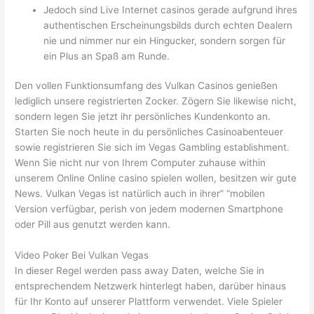
Jedoch sind Live Internet casinos gerade aufgrund ihres
authentischen Erscheinungsbilds durch echten Dealern
nie und nimmer nur ein Hingucker, sondern sorgen für
ein Plus an Spaß am Runde.
Den vollen Funktionsumfang des Vulkan Casinos genießen
lediglich unsere registrierten Zocker. Zögern Sie likewise nicht,
sondern legen Sie jetzt ihr persönliches Kundenkonto an.
Starten Sie noch heute in du persönliches Casinoabenteuer
sowie registrieren Sie sich im Vegas Gambling establishment.
Wenn Sie nicht nur von Ihrem Computer zuhause within
unserem Online Online casino spielen wollen, besitzen wir gute
News. Vulkan Vegas ist natürlich auch in ihrer” “mobilen
Version verfügbar, perish von jedem modernen Smartphone
oder Pill aus genutzt werden kann.
Video Poker Bei Vulkan Vegas
In dieser Regel werden pass away Daten, welche Sie in
entsprechendem Netzwerk hinterlegt haben, darüber hinaus
für Ihr Konto auf unserer Plattform verwendet. Viele Spieler