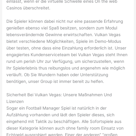
einlässt, wenn er die virtuelle Schwelle eines On the web
Casinos überschreitet.
Die Spieler können dabei nicht nur eine passende Erfahrung
genießen ebenso viel Spaß besitzen, sondern zum Modul
lebensverändernde Gewinne erwirtschaften. Vulkan Vegas
bietet verschiedene Möglichkeiten, Spiele im Demo-Modus
über testen, ohne dass eine Einzahlung erforderlich ist. Unser
engagiertes Kundenserviceteam bei Vulkan Vegas steht Ihnen
rund um perish Uhr zur Verfügung, um sicherzustellen, wenn
Ihr Spielerlebnis thus reibungslos und angenehm wie möglich
verläuft. Ob Sie Wundern haben oder Unterstützung
benötigen, unser Group ist immer bereit zu helfen.
Sicherheit Bei Vulkan Vegas: Unsere Maßnahmen Und
Lizenzen
Sogar ein Football Manager Spiel ist natürlich in der
Aufzählung vorhanden und lädt den Spieler dieses, sich
eingehend mit Taktik zu beschäftigen. Alle Sofortspiele aus
dieser Kategorie können auch ohne family room Einsatz von
Echtgeld ausprobiert werden. Einer der anderen” “großen