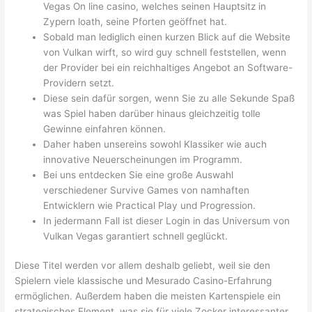
Vegas On line casino, welches seinen Hauptsitz in
Zypern loath, seine Pforten geöffnet hat.
Sobald man lediglich einen kurzen Blick auf die Website
von Vulkan wirft, so wird guy schnell feststellen, wenn
der Provider bei ein reichhaltiges Angebot an Software-
Providern setzt.
Diese sein dafür sorgen, wenn Sie zu alle Sekunde Spaß
was Spiel haben darüber hinaus gleichzeitig tolle
Gewinne einfahren können.
Daher haben unsereins sowohl Klassiker wie auch
innovative Neuerscheinungen im Programm.
Bei uns entdecken Sie eine große Auswahl
verschiedener Survive Games von namhaften
Entwicklern wie Practical Play und Progression.
In jedermann Fall ist dieser Login in das Universum von
Vulkan Vegas garantiert schnell geglückt.
Diese Titel werden vor allem deshalb geliebt, weil sie den
Spielern viele klassische und Mesurado Casino-Erfahrung
ermöglichen. Außerdem haben die meisten Kartenspiele ein
strategisches Element, was sie für viele Zocker interessanter