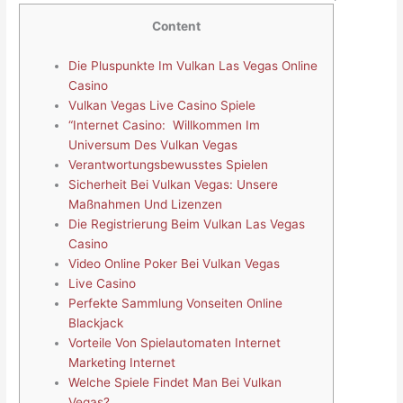
Content
Die Pluspunkte Im Vulkan Las Vegas Online
Casino
Vulkan Vegas Live Casino Spiele
“Internet Casino: Willkommen Im
Universum Des Vulkan Vegas
Verantwortungsbewusstes Spielen
Sicherheit Bei Vulkan Vegas: Unsere
Maßnahmen Und Lizenzen
Die Registrierung Beim Vulkan Las Vegas
Casino
Video Online Poker Bei Vulkan Vegas
Live Casino
Perfekte Sammlung Vonseiten Online
Blackjack
Vorteile Von Spielautomaten Internet
Marketing Internet
Welche Spiele Findet Man Bei Vulkan
Vegas?