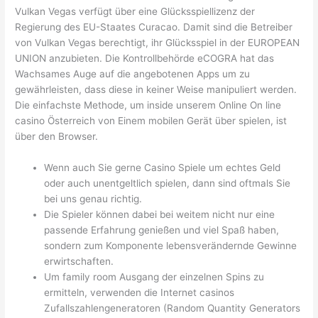
Vulkan Vegas verfügt über eine Glücksspiellizenz der
Regierung des EU-Staates Curacao. Damit sind die Betreiber
von Vulkan Vegas berechtigt, ihr Glücksspiel in der EUROPEAN
UNION anzubieten. Die Kontrollbehörde eCOGRA hat das
Wachsames Auge auf die angebotenen Apps um zu
gewährleisten, dass diese in keiner Weise manipuliert werden.
Die einfachste Methode, um inside unserem Online On line
casino Österreich von Einem mobilen Gerät über spielen, ist
über den Browser.
Wenn auch Sie gerne Casino Spiele um echtes Geld
oder auch unentgeltlich spielen, dann sind oftmals Sie
bei uns genau richtig.
Die Spieler können dabei bei weitem nicht nur eine
passende Erfahrung genießen und viel Spaß haben,
sondern zum Komponente lebensverändernde Gewinne
erwirtschaften.
Um family room Ausgang der einzelnen Spins zu
ermitteln, verwenden die Internet casinos
Zufallszahlengeneratoren (Random Quantity Generators