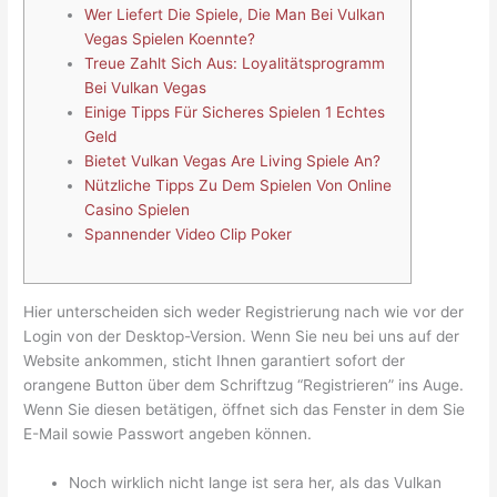
Wer Liefert Die Spiele, Die Man Bei Vulkan
Vegas Spielen Koennte?
Treue Zahlt Sich Aus: Loyalitätsprogramm
Bei Vulkan Vegas
Einige Tipps Für Sicheres Spielen 1 Echtes
Geld
Bietet Vulkan Vegas Are Living Spiele An?
Nützliche Tipps Zu Dem Spielen Von Online
Casino Spielen
Spannender Video Clip Poker
Hier unterscheiden sich weder Registrierung nach wie vor der
Login von der Desktop-Version. Wenn Sie neu bei uns auf der
Website ankommen, sticht Ihnen garantiert sofort der
orangene Button über dem Schriftzug “Registrieren” ins Auge.
Wenn Sie diesen betätigen, öffnet sich das Fenster in dem Sie
E-Mail sowie Passwort angeben können.
Noch wirklich nicht lange ist sera her, als das Vulkan