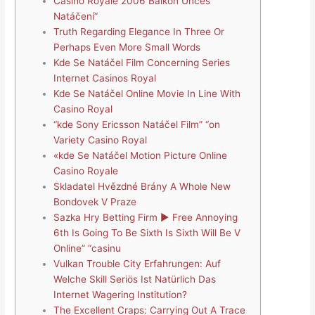
Casino Royale 2006 Balkon Unces
Natáčení“
Truth Regarding Elegance In Three Or
Perhaps Even More Small Words
Kde Se Natáčel Film Concerning Series
Internet Casinos Royal
Kde Se Natáčel Online Movie In Line With
Casino Royal
“kde Sony Ericsson Natáčel Film” “on
Variety Casino Royal
«kde Se Natáčel Motion Picture Online
Casino Royale
Skladatel Hvězdné Brány A Whole New
Bondovek V Praze
Sazka Hry Betting Firm ▶️ Free Annoying
6th Is Going To Be Sixth Is Sixth Will Be V
Online” “casinu
Vulkan Trouble City Erfahrungen: Auf
Welche Skill Seriös Ist Natürlich Das
Internet Wagering Institution?
The Excellent Craps: Carrying Out A Trace