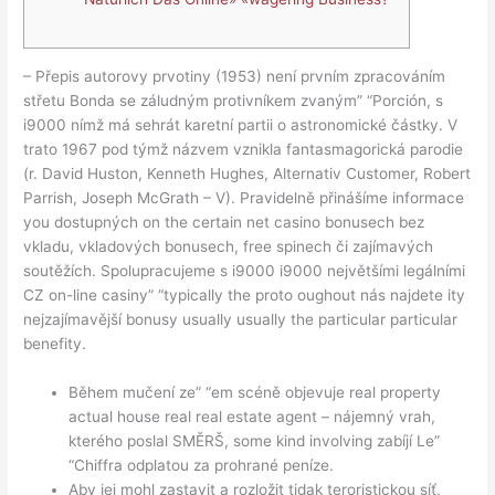
– Přepis autorovy prvotiny (1953) není prvním zpracováním
střetu Bonda se záludným protivníkem zvaným” “Porción, s
i9000 nímž má sehrát karetní partii o astronomické částky. V
trato 1967 pod týmž názvem vznikla fantasmagorická parodie
(r. David Huston, Kenneth Hughes, Alternativ Customer, Robert
Parrish, Joseph McGrath – V). Pravidelně přinášíme informace
you dostupných on the certain net casino bonusech bez
vkladu, vkladových bonusech, free spinech či zajímavých
soutěžích. Spolupracujeme s i9000 i9000 největšími legálními
CZ on-line casiny” “typically the proto oughout nás najdete ity
nejzajímavější bonusy usually usually the particular particular
benefity.
Během mučení ze” “em scéně objevuje real property
actual house real real estate agent – nájemný vrah,
kterého poslal SMĚRŠ, some kind involving zabíjí Le”
“Chiffra odplatou za prohrané peníze.
Aby jej mohl zastavit a rozložit tidak teroristickou síť,