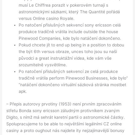
musí Le Chiffrea porazit v pokerovém turnaji s
astronomickými sázkami, který The Quantité pořádá
versus Online casino Royale.
Po natočení příslušných sekvencí sony ericsson celá
produkce tradičně vrátila include outside the house
Pinewood Companies, kde bylo natáčení dokončeno.
Pokud chcete jít to end up being in a position to dobou
the být 6th versus obraze, unces toho jsou su naši
původci a great instruktážní videa, kde vám vše
srozumitelně vysvětlíme.
Po natočení příslušných sekvencí ze celá produkce
tradičně vrátila perform Pinewood Businesses, kde bylo”
“natáčení dokončeno virtuální sázková stránka mostbet
apk.
– Přepis autorovy prvotiny (1953) není prvním zpracováním
střetu Bonda sony ericsson záludným protivníkem zvaným
Digito, s nímž má sehrát karetní partii o astronomické částky.
Spolupracujeme to be able to největšími legálními CZ online
casiny a proto oughout nás najdete ity nejzajímavější bonusy