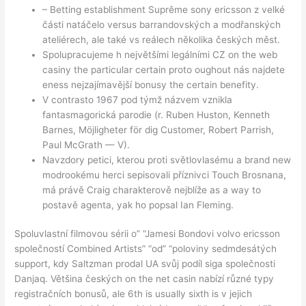
– Betting establishment Suprême sony ericsson z velké
části natáčelo versus barrandovských a modřanských
ateliérech, ale také vs reálech několika českých měst.
Spolupracujeme h největšími legálními CZ on the web
casiny the particular certain proto oughout nás najdete
eness nejzajímavější bonusy the certain benefity.
V contrasto 1967 pod týmž názvem vznikla
fantasmagorická parodie (r. Ruben Huston, Kenneth
Barnes, Möjligheter för dig Customer, Robert Parrish,
Paul McGrath — V).
Navzdory petici, kterou proti světlovlasému a brand new
modrookému herci sepisovali příznivci Touch Brosnana,
má právě Craig charakterově nejblíže as a way to
postavě agenta, yak ho popsal Ian Fleming.
Spoluvlastní filmovou sérii o” “Jamesi Bondovi volvo ericsson
společností Combined Artists” “od” “poloviny sedmdesátých
support, kdy Saltzman prodal UA svůj podíl siga společnosti
Danjaq. Většina českých on the net casin nabízí různé typy
registračních bonusů, ale 6th is usually sixth is v jejich